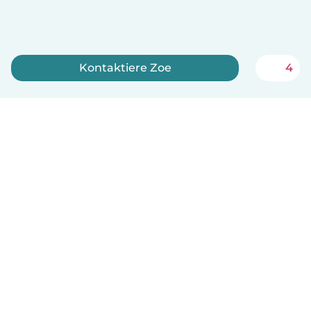
Kontaktiere Zoe
4
Jetzt anmelden
Deutsch