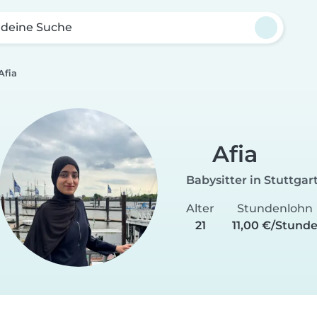
 deine Suche
Afia
Afia
Babysitter in Stuttgar
Alter
Stundenlohn
21
11,00 €/Stund