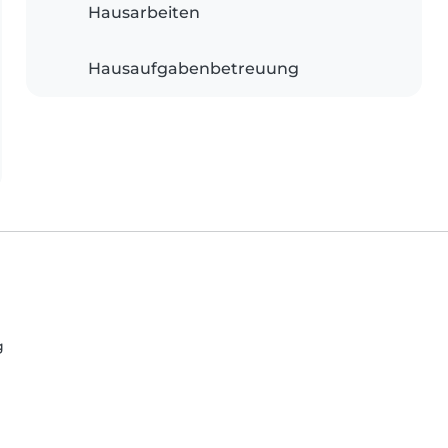
Hausarbeiten
Hausaufgabenbetreuung
g