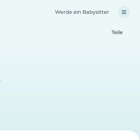
Werde ein Babysitter
Teile
t
e