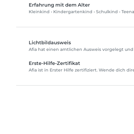
Erfahrung mit dem Alter
Kleinkind
•
Kindergartenkind
•
Schulkind
•
Teen
Lichtbildausweis
Afia hat einen amtlichen Ausweis vorgelegt und
Erste-Hilfe-Zertifikat
Afia ist in Erster Hilfe zertifiziert. Wende dich d