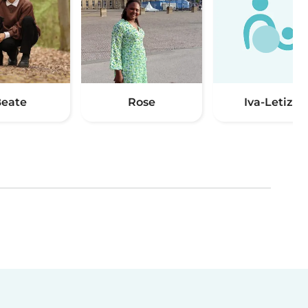
eate
Rose
Iva-Letizia