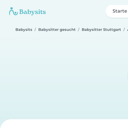
Starte
Babysits
Babysitter gesucht
Babysitter Stuttgart