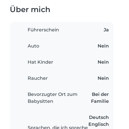
Über mich
Führerschein
Ja
Auto
Nein
Hat Kinder
Nein
Raucher
Nein
Bevorzugter Ort zum
Bei der
Babysitten
Familie
Deutsch
Englisch
Sprachen, die ich spreche