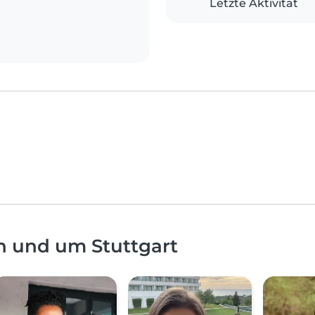
Letzte Aktivität
n und um Stuttgart