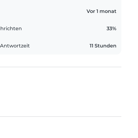
Vor 1 monat
hrichten
33%
 Antwortzeit
11 Stunden