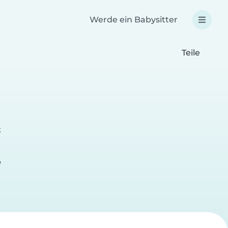
Werde ein Babysitter
Teile
t
e