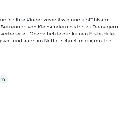
ann ich Ihre Kinder zuverlässig und einfühlsam 
 Betreuung von Kleinkindern bis hin zu Teenagern 
orbereitet. Obwohl ich leider keinen Erste-Hilfe-
oll und kann im Notfall schnell reagieren. Ich 
am