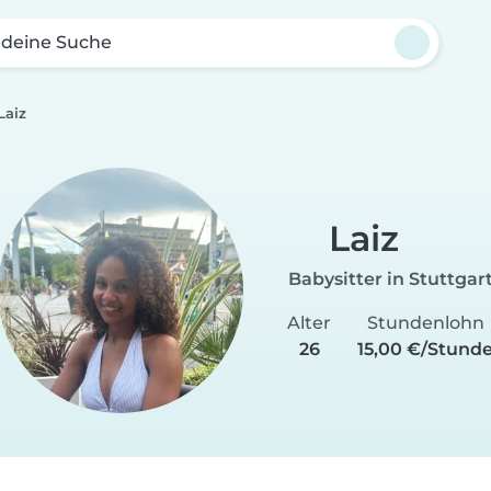
 deine Suche
Laiz
Laiz
Babysitter in Stuttgar
Alter
Stundenlohn
26
15,00 €/Stund