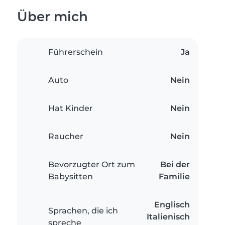
Über mich
Führerschein
Ja
Auto
Nein
Hat Kinder
Nein
Raucher
Nein
Bevorzugter Ort zum
Bei der
Babysitten
Familie
Englisch
Sprachen, die ich
Italienisch
spreche