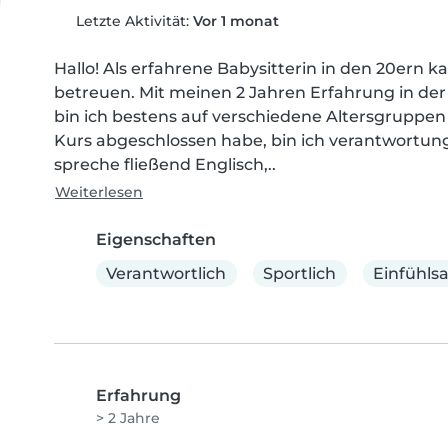
Letzte Aktivität:
Vor 1 monat
Hallo! Als erfahrene Babysitterin in den 20ern k
betreuen. Mit meinen 2 Jahren Erfahrung in der
bin ich bestens auf verschiedene Altersgruppen v
Kurs abgeschlossen habe, bin ich verantwortungsv
spreche fließend Englisch,..
Weiterlesen
Eigenschaften
Verantwortlich
Sportlich
Einfühls
Erfahrung
> 2 Jahre