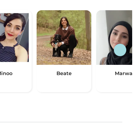
inoo
Beate
Marwa