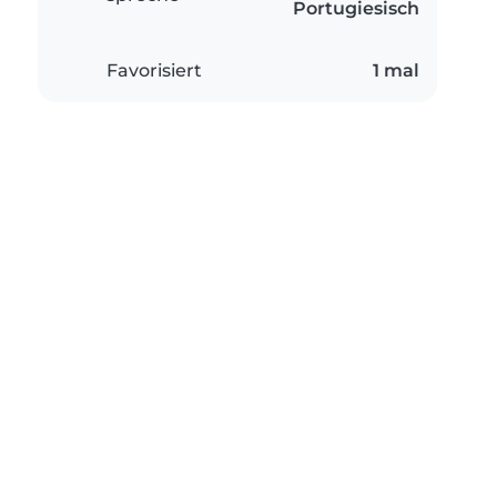
Portugiesisch
Favorisiert
1 mal