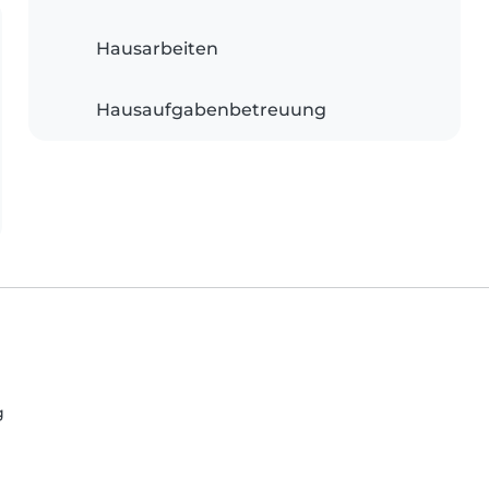
Hausarbeiten
Hausaufgabenbetreuung
g