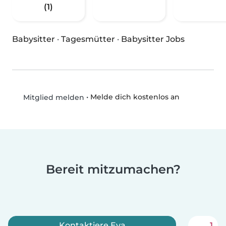
(1)
Babysitter
·
Tagesmütter
·
Babysitter Jobs
•
Melde dich kostenlos an
Mitglied melden
Bereit mitzumachen?
Kontaktiere Eva
1