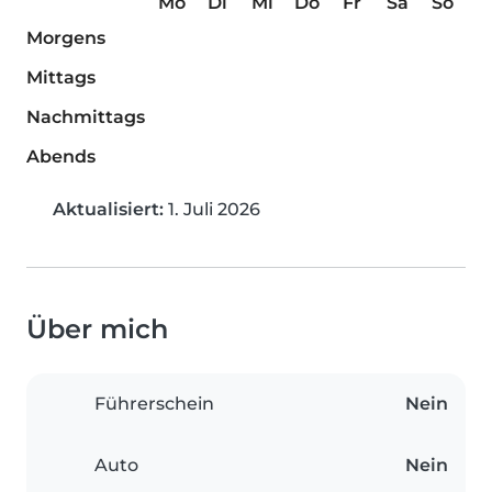
Mo
Di
Mi
Do
Fr
Sa
So
Morgens
Mittags
Nachmittags
Abends
Aktualisiert:
1. Juli 2026
Über mich
Führerschein
Nein
Auto
Nein