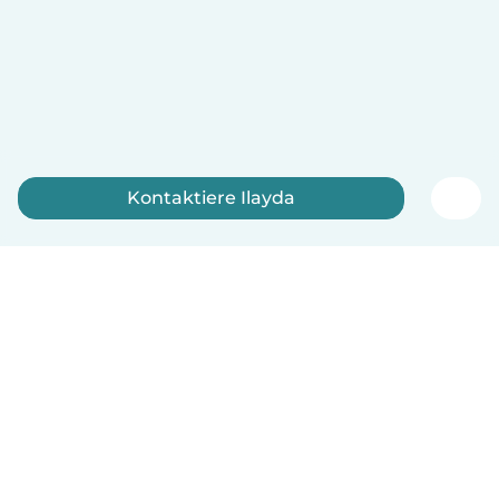
Kontaktiere Ilayda
Jetzt anmelden
Deutsch