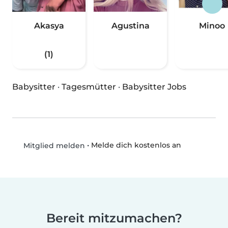
Akasya
Agustina
Minoo
(1)
Babysitter
·
Tagesmütter
·
Babysitter Jobs
•
Melde dich kostenlos an
Mitglied melden
Bereit mitzumachen?