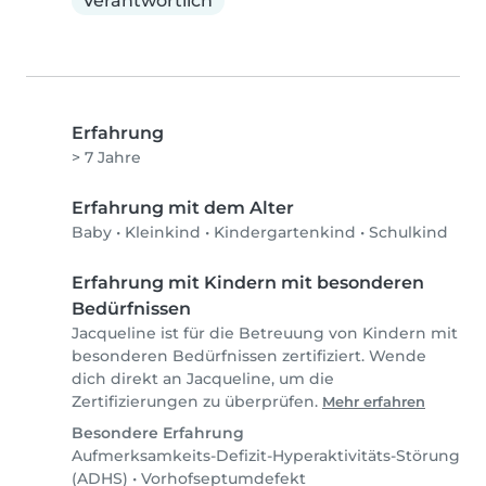
Verantwortlich
Erfahrung
> 7 Jahre
Erfahrung mit dem Alter
Baby
•
Kleinkind
•
Kindergartenkind
•
Schulkind
Erfahrung mit Kindern mit besonderen
Bedürfnissen
Jacqueline ist für die Betreuung von Kindern mit
besonderen Bedürfnissen zertifiziert. Wende
dich direkt an Jacqueline, um die
Zertifizierungen zu überprüfen.
Mehr erfahren
Besondere Erfahrung
Aufmerksamkeits-Defizit-Hyperaktivitäts-Störung
(ADHS)
•
Vorhofseptumdefekt