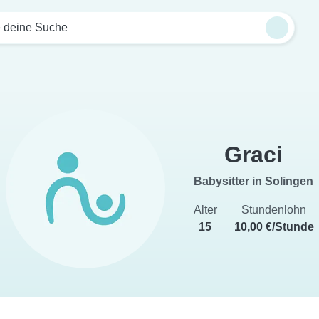
e deine Suche
Graci
Babysitter in Solingen
Alter
Stundenlohn
15
10,00 €/Stunde