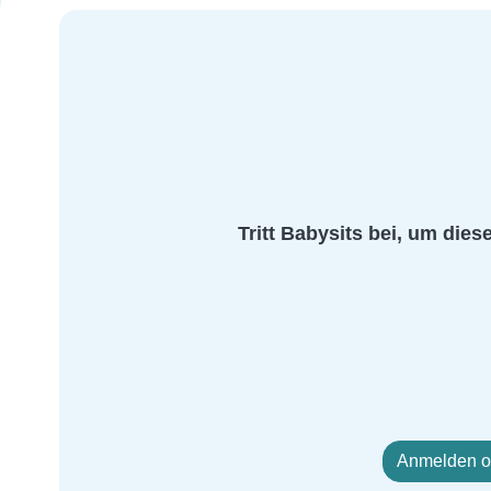
Tritt Babysits bei, um dies
Anmelden od