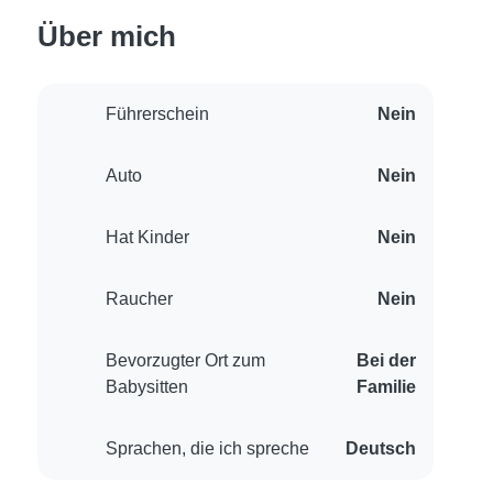
Über mich
Führerschein
Nein
Auto
Nein
Hat Kinder
Nein
Raucher
Nein
Bevorzugter Ort zum
Bei der
Babysitten
Familie
Sprachen, die ich spreche
Deutsch