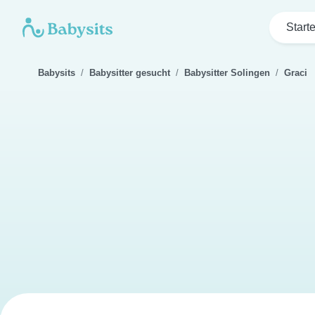
Start
Babysits
Babysitter gesucht
Babysitter Solingen
Graci