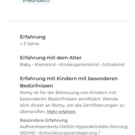
Freundlich
Erfahrung
> 3 Jahre
Erfahrung mit dem Alter
Baby
•
Kleinkind
•
Kindergartenkind
•
Schulkind
Erfahrung mit Kindern mit besonderen
Bedürfnissen
Romy ist für die Betreuung von Kindern mit
besonderen Bedürfnissen zertifiziert. Wende
dich direkt an Romy, um die Zertifizierungen zu
überprüfen.
Mehr erfahren
Besondere Erfahrung
Aufmerksamkeits-Defizit-Hyperaktivitäts-Störung
(ADHS)
•
Entwicklungsverzögerung /