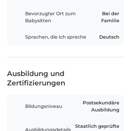
Bevorzugter Ort zum
Bei der
Babysitten
Familie
Sprachen, die ich spreche
Deutsch
Ausbildung und
Zertifizierungen
Postsekundäre
Bildungsniveau
Ausbildung
Staatlich geprüfte
Ausbildungsdetails