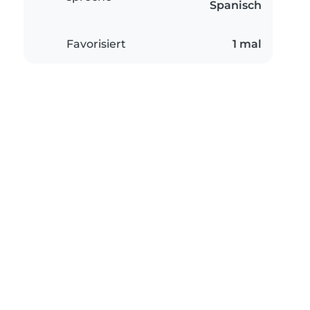
Spanisch
Favorisiert
1 mal