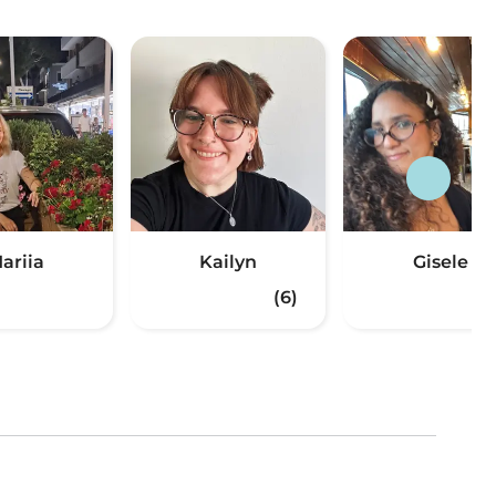
ariia
Kailyn
Gisele
(6)