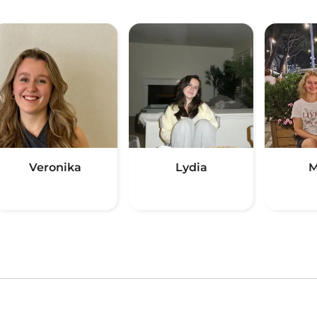
Veronika
Lydia
M