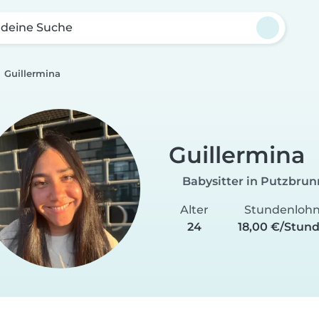
 deine Suche
Guillermina
Guillermina
Babysitter in Putzbrun
Alter
Stundenloh
24
18,00 €/Stun