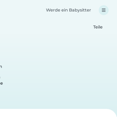
Werde ein Babysitter
Teile
n
n
de