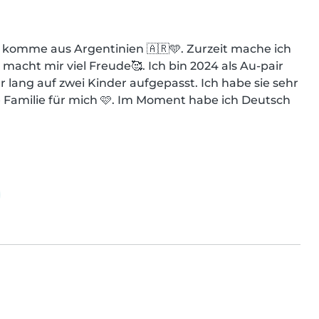
d komme aus Argentinien 🇦🇷🩵. Zurzeit mache ich 
 macht mir viel Freude🥰. Ich bin 2024 als Au-pair 
ng auf zwei Kinder aufgepasst. Ich habe sie sehr 
 Familie für mich 🩷. Im Moment habe ich Deutsch 