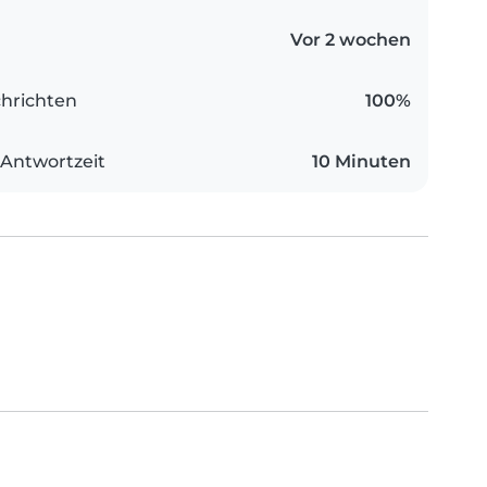
Vor 2 wochen
hrichten
100%
 Antwortzeit
10 Minuten