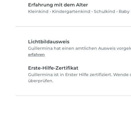
Erfahrung mit dem Alter
Kleinkind
•
Kindergartenkind
•
Schulkind
•
Baby
Lichtbildausweis
Guillermina hat einen amtlichen Ausweis vorgel
erfahren
Erste-Hilfe-Zertifikat
Guillermina ist in Erster Hilfe zertifiziert. Wend
überprüfen.