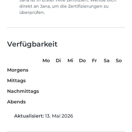
Jana ist in Erster Hilfe zertifiziert. Wende dich
direkt an Jana, um die Zertifizierungen zu
überprüfen.
Verfügbarkeit
Mo
Di
Mi
Do
Fr
Sa
So
Morgens
Mittags
Nachmittags
Abends
Aktualisiert:
13. Mai 2026