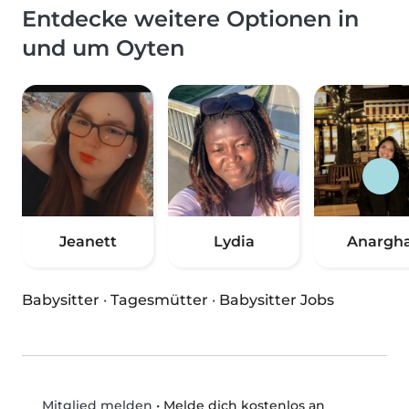
Entdecke weitere Optionen in
und um Oyten
Jeanett
Lydia
Anargh
Babysitter
·
Tagesmütter
·
Babysitter Jobs
•
Melde dich kostenlos an
Mitglied melden