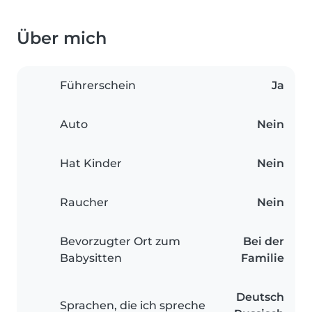
Über mich
Führerschein
Ja
Auto
Nein
Hat Kinder
Nein
Raucher
Nein
Bevorzugter Ort zum
Bei der
Babysitten
Familie
Deutsch
Sprachen, die ich spreche