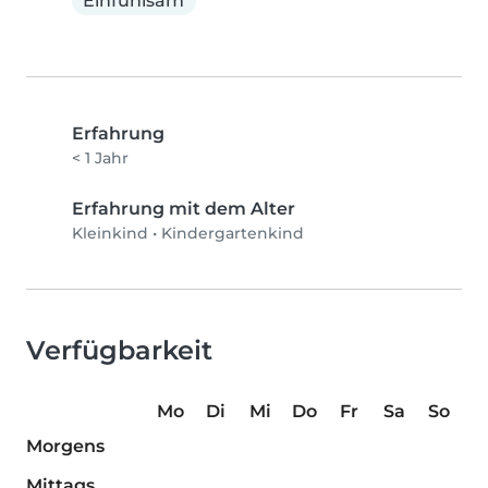
Einfühlsam
Erfahrung
< 1 Jahr
Erfahrung mit dem Alter
Kleinkind
•
Kindergartenkind
Verfügbarkeit
Mo
Di
Mi
Do
Fr
Sa
So
Morgens
Mittags