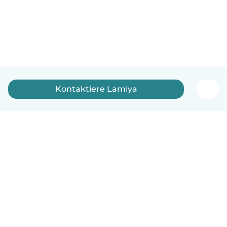
Kontaktiere Lamiya
Deutsch
So funktionierts
Hilfe