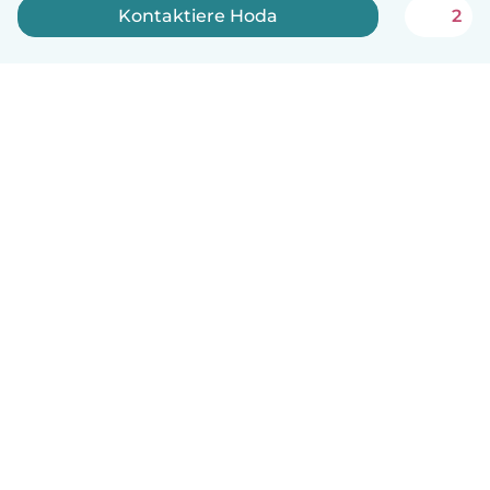
Kontaktiere Hoda
2
Deutsch
So funktionierts
Hilfe
Bedingungen & Datenschutz
Preise
Impressum
Babysits für Berufstätige
Community Leitfaden