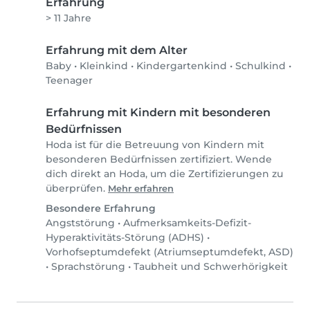
Erfahrung
> 11 Jahre
Erfahrung mit dem Alter
Baby
•
Kleinkind
•
Kindergartenkind
•
Schulkind
•
Teenager
Erfahrung mit Kindern mit besonderen
Bedürfnissen
Hoda ist für die Betreuung von Kindern mit
besonderen Bedürfnissen zertifiziert. Wende
dich direkt an Hoda, um die Zertifizierungen zu
überprüfen.
Mehr erfahren
Besondere Erfahrung
Angststörung
•
Aufmerksamkeits-Defizit-
Hyperaktivitäts-Störung (ADHS)
•
Vorhofseptumdefekt (Atriumseptumdefekt, ASD)
•
Sprachstörung
•
Taubheit und Schwerhörigkeit