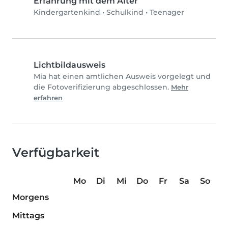
Erfahrung mit dem Alter
Kindergartenkind
•
Schulkind
•
Teenager
Lichtbildausweis
Mia hat einen amtlichen Ausweis vorgelegt und
die Fotoverifizierung abgeschlossen.
Mehr
erfahren
Verfügbarkeit
Mo
Di
Mi
Do
Fr
Sa
So
Morgens
Mittags