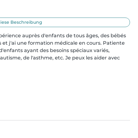
iese Beschreibung
xpérience auprès d'enfants de tous âges, des bébés 
et j'ai une formation médicale en cours. Patiente 
 d'enfants ayant des besoins spéciaux variés, 
tisme, de l'asthme, etc. Je peux les aider avec 