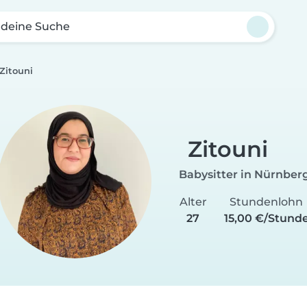
 deine Suche
Zitouni
Zitouni
Babysitter in Nürnber
Alter
Stundenlohn
27
15,00 €/Stund