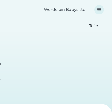
Werde ein Babysitter
Teile
g
e