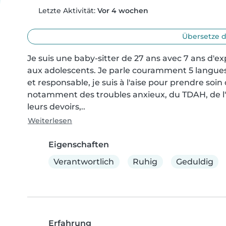
Letzte Aktivität:
Vor 4 wochen
Übersetze d
Je suis une baby-sitter de 27 ans avec 7 ans d'e
aux adolescents. Je parle couramment 5 langues 
et responsable, je suis à l'aise pour prendre soin
notamment des troubles anxieux, du TDAH, de l'au
leurs devoirs,..
Weiterlesen
Eigenschaften
Verantwortlich
Ruhig
Geduldig
Erfahrung