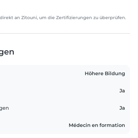
ch direkt an Zitouni, um die Zertifizierungen zu überprüfen.
ngen
Höhere Bildung
Ja
ngen
Ja
Médecin en formation