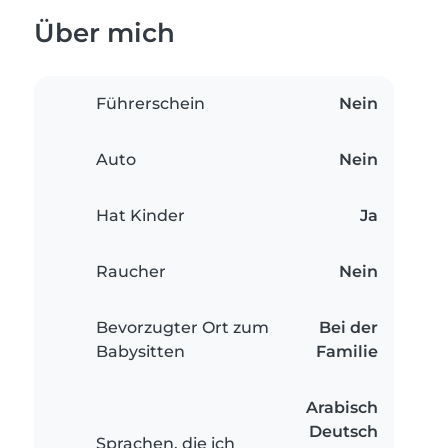
Über mich
Führerschein
Nein
Auto
Nein
Hat Kinder
Ja
Raucher
Nein
Bevorzugter Ort zum
Bei der
Babysitten
Familie
Arabisch
Deutsch
Sprachen, die ich