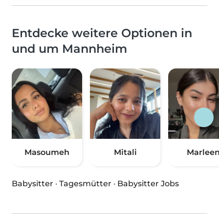
Entdecke weitere Optionen in
und um Mannheim
Masoumeh
Mitali
Marlee
Babysitter
·
Tagesmütter
·
Babysitter Jobs