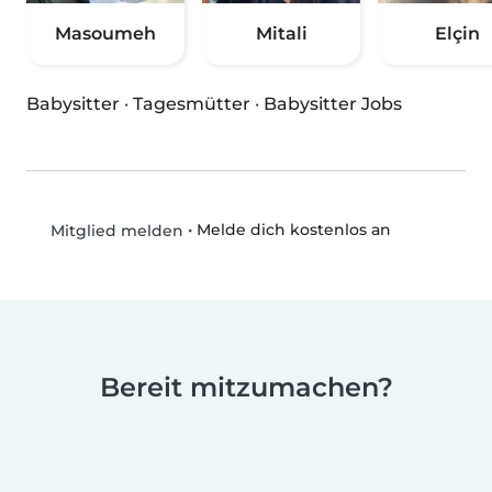
Masoumeh
Mitali
Elçin
Babysitter
·
Tagesmütter
·
Babysitter Jobs
•
Melde dich kostenlos an
Mitglied melden
Bereit mitzumachen?