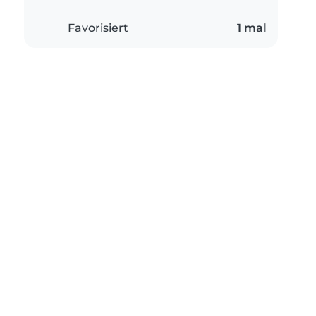
Favorisiert
1 mal