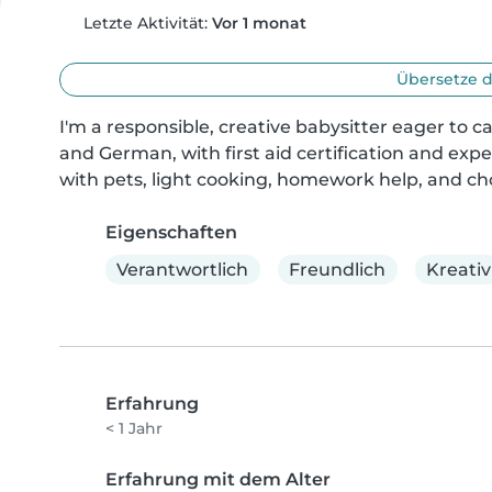
Letzte Aktivität:
Vor 1 monat
Übersetze d
I'm a responsible, creative babysitter eager to ca
and German, with first aid certification and expe
with pets, light cooking, homework help, and ch
Eigenschaften
Verantwortlich
Freundlich
Kreativ
Erfahrung
< 1 Jahr
Erfahrung mit dem Alter