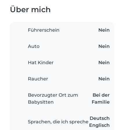
Über mich
Führerschein
Nein
Auto
Nein
Hat Kinder
Nein
Raucher
Nein
Bevorzugter Ort zum
Bei der
Babysitten
Familie
Deutsch
Sprachen, die ich spreche
Englisch