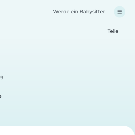
Werde ein Babysitter
Teile
rg
e