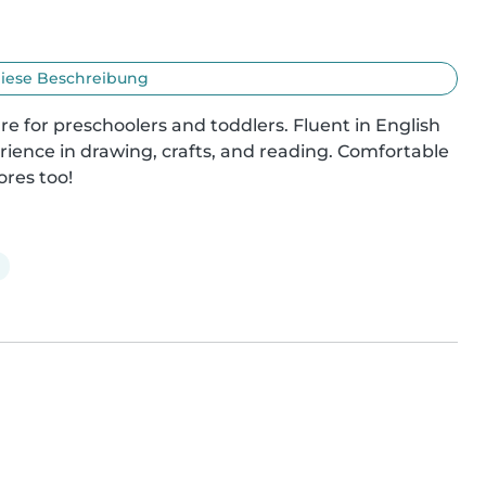
iese Beschreibung
re for preschoolers and toddlers. Fluent in English 
rience in drawing, crafts, and reading. Comfortable 
ores too!