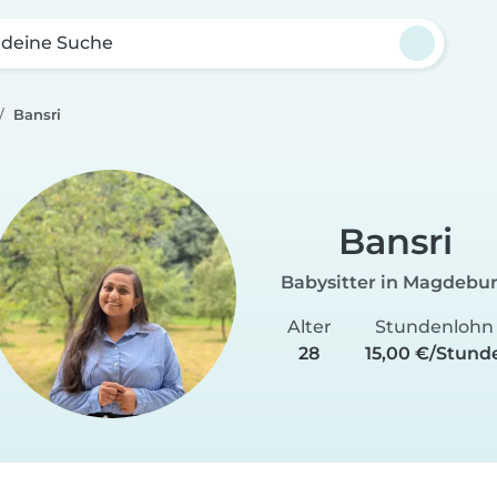
 deine Suche
Bansri
Bansri
Babysitter in Magdebu
Alter
Stundenlohn
28
15,00 €/Stund