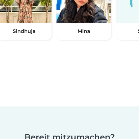
Sindhuja
Mina
Bereit mitzumachen?