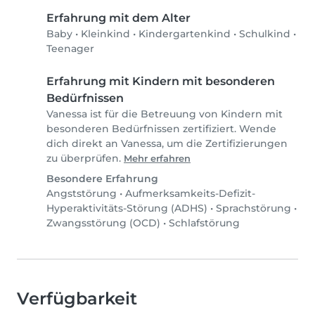
Erfahrung mit dem Alter
Baby
•
Kleinkind
•
Kindergartenkind
•
Schulkind
•
Teenager
Erfahrung mit Kindern mit besonderen
Bedürfnissen
Vanessa ist für die Betreuung von Kindern mit
besonderen Bedürfnissen zertifiziert. Wende
dich direkt an Vanessa, um die Zertifizierungen
zu überprüfen.
Mehr erfahren
Besondere Erfahrung
Angststörung
•
Aufmerksamkeits-Defizit-
Hyperaktivitäts-Störung (ADHS)
•
Sprachstörung
•
Zwangsstörung (OCD)
•
Schlafstörung
Verfügbarkeit