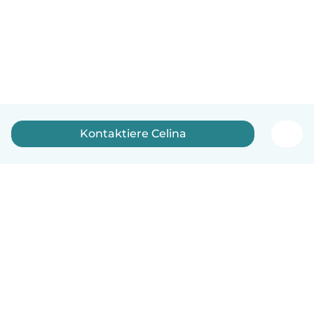
Kontaktiere Celina
Deutsch
So funktionierts
Hilfe