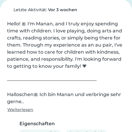
Letzte Aktivität:
Vor 3 wochen
Hello! 🎀 I'm Manan, and I truly enjoy spending 
time with children. I love playing, doing arts and 
crafts, reading stories, or simply being there for 
them. Through my experience as an au pair, I've 
learned how to care for children with kindness, 
patience, and responsibility. I'm looking forward 
to getting to know your family! 💗

———————————————————

Halloschen🎀 Ich bin Manan und verbringe sehr 
gerne..
Weiterlesen
Eigenschaften