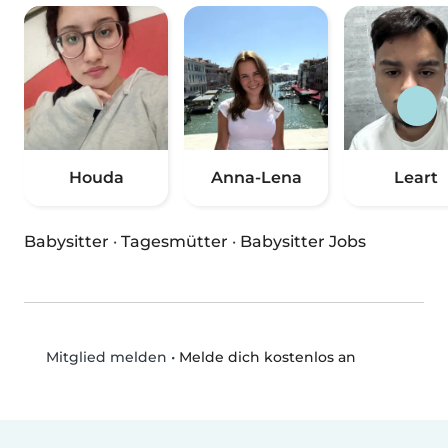
Houda
Anna-Lena
Leart
Babysitter
·
Tagesmütter
·
Babysitter Jobs
•
Melde dich kostenlos an
Mitglied melden