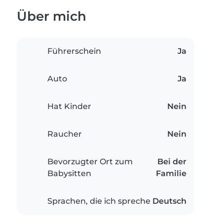
Über mich
Führerschein
Ja
Auto
Ja
Hat Kinder
Nein
Raucher
Nein
Bevorzugter Ort zum
Bei der
Babysitten
Familie
Sprachen, die ich spreche
Deutsch