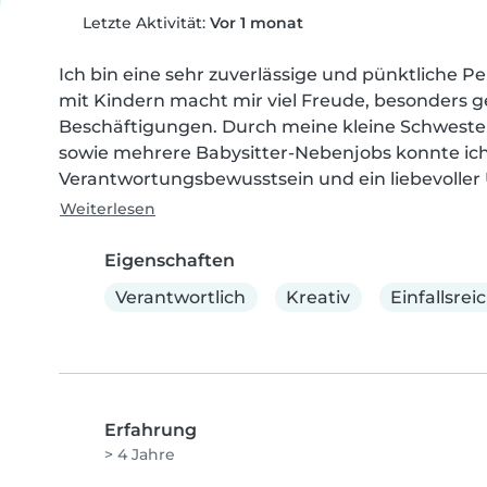
Letzte Aktivität:
Vor 1 monat
Ich bin eine sehr zuverlässige und pünktliche P
mit Kindern macht mir viel Freude, besonders g
Beschäftigungen. Durch meine kleine Schwester,
sowie mehrere Babysitter-Nebenjobs konnte ich 
Verantwortungsbewusstsein und ein liebevolle
Weiterlesen
Eigenschaften
Verantwortlich
Kreativ
Einfallsrei
Erfahrung
> 4 Jahre