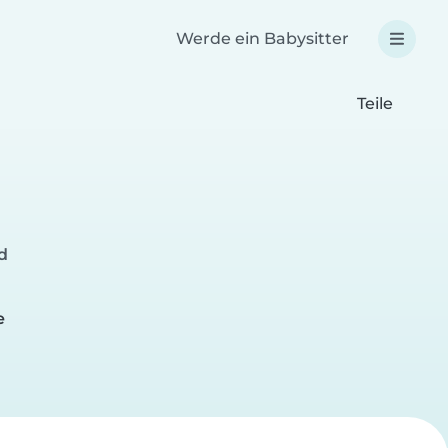
Werde ein Babysitter
Teile
d
e