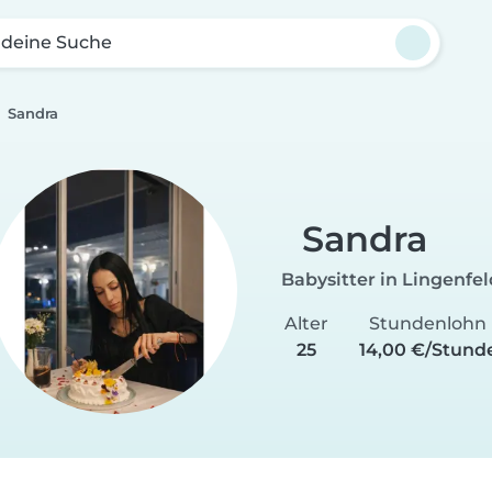
 deine Suche
Sandra
Sandra
Babysitter in Lingenfel
Alter
Stundenlohn
25
14,00 €/Stund