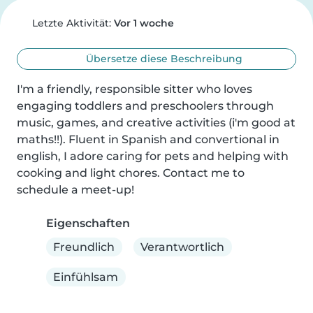
Letzte Aktivität:
Vor 1 woche
Übersetze diese Beschreibung
I'm a friendly, responsible sitter who loves 
engaging toddlers and preschoolers through 
music, games, and creative activities (i'm good at 
maths!!). Fluent in Spanish and convertional in 
english, I adore caring for pets and helping with 
cooking and light chores. Contact me to 
schedule a meet-up!
Eigenschaften
Freundlich
Verantwortlich
Einfühlsam