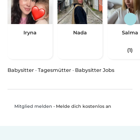
Iryna
Nada
Salma
(1)
Babysitter
·
Tagesmütter
·
Babysitter Jobs
•
Melde dich kostenlos an
Mitglied melden