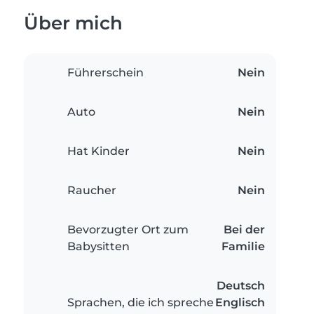
Über mich
Führerschein
Nein
Auto
Nein
Hat Kinder
Nein
Raucher
Nein
Bevorzugter Ort zum
Bei der
Babysitten
Familie
Deutsch
Sprachen, die ich spreche
Englisch