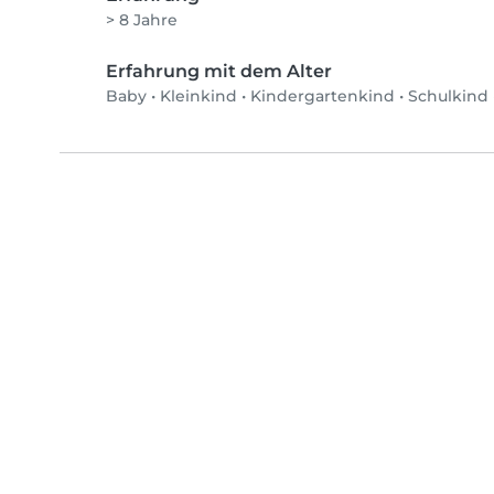
> 8 Jahre
Erfahrung mit dem Alter
Baby
•
Kleinkind
•
Kindergartenkind
•
Schulkind