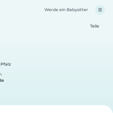
Werde ein Babysitter
Teile
 Pfalz
n
de