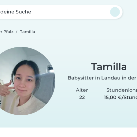
 deine Suche
r Pfalz
Tamilla
Tamilla
Babysitter in Landau in der
Alter
Stundenloh
22
15,00 €/Stun