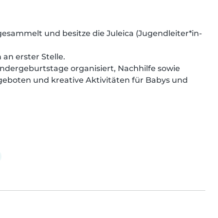
gesammelt und besitze die Juleica (Jugendleiter*in-
n erster Stelle.

indergeburtstage organisiert, Nachhilfe sowie 
eboten und kreative Aktivitäten für Babys und 