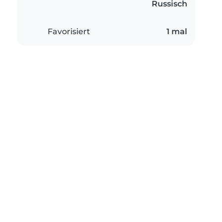
Russisch
Favorisiert
1 mal