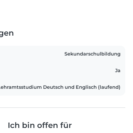
ngen
Sekundarschulbildung
Ja
Lehramtsstudium Deutsch und Englisch (laufend)
Ich bin offen für