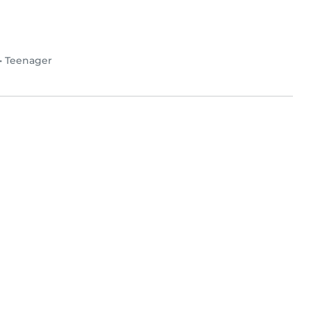
•
Teenager