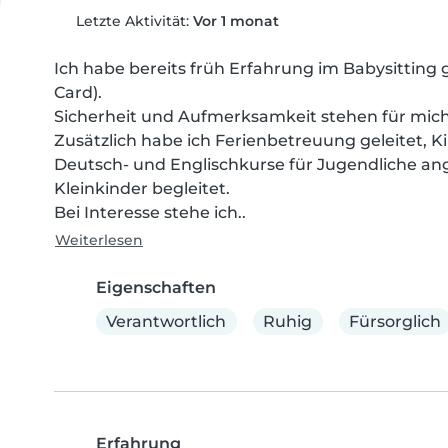
Letzte Aktivität:
Vor 1 monat
Ich habe bereits früh Erfahrung im Babysitting 
Card).

Sicherheit und Aufmerksamkeit stehen für mich a
Zusätzlich habe ich Ferienbetreuung geleitet, K
Deutsch- und Englischkurse für Jugendliche ang
Kleinkinder begleitet.

Bei Interesse stehe ich..
Weiterlesen
Eigenschaften
Verantwortlich
Ruhig
Fürsorglich
Erfahrung