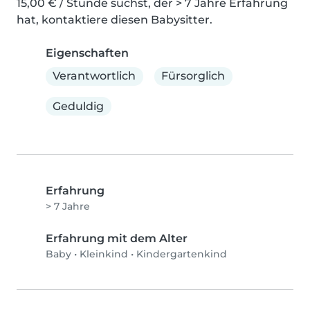
15,00 € / Stunde suchst, der > 7 Jahre Erfahrung 
hat, kontaktiere diesen Babysitter.
Eigenschaften
Verantwortlich
Fürsorglich
Geduldig
Erfahrung
> 7 Jahre
Erfahrung mit dem Alter
Baby
•
Kleinkind
•
Kindergartenkind