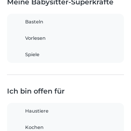
Meine Babysitter-Superkräfte
Basteln
Vorlesen
Spiele
Ich bin offen für
Haustiere
Kochen