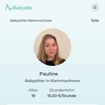
Teile
Babysitter Kleinmachnow
Pauline
Babysitter in Kleinmachnow
Alter
Stundenlohn
19
15,00 €/Stunde