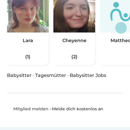
Lara
Cheyenne
Matthe
(1)
(2)
Babysitter
·
Tagesmütter
·
Babysitter Jobs
•
Melde dich kostenlos an
Mitglied melden