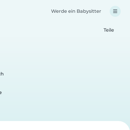
Werde ein Babysitter
Teile
ch
e