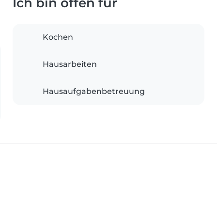
Ich bin offen für
Kochen
Hausarbeiten
Hausaufgabenbetreuung