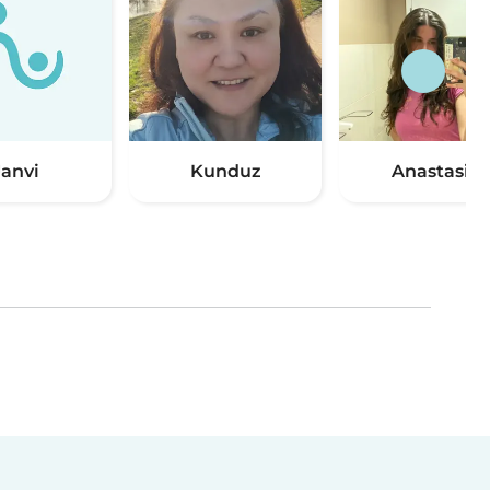
Janvi
Kunduz
Anastasia