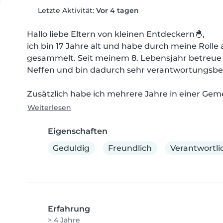
Letzte Aktivität:
Vor 4 tagen
Hallo liebe Eltern von kleinen Entdeckern🐣,

ich bin 17 Jahre alt und habe durch meine Rolle a
gesammelt. Seit meinem 8. Lebensjahr betreue 
Neffen und bin dadurch sehr verantwortungsb
Zusätzlich habe ich mehrere Jahre in einer Gemei
Weiterlesen
Eigenschaften
Geduldig
Freundlich
Verantwortli
Erfahrung
> 4 Jahre