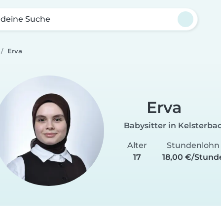
 deine Suche
Erva
Erva
Babysitter in Kelsterba
Alter
Stundenlohn
17
18,00 €/Stund