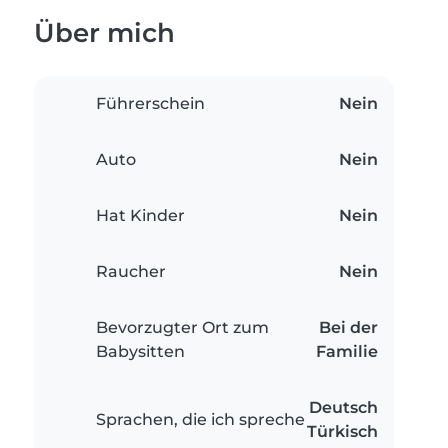
Über mich
Führerschein
Nein
Auto
Nein
Hat Kinder
Nein
Raucher
Nein
Bevorzugter Ort zum
Bei der
Babysitten
Familie
Deutsch
Sprachen, die ich spreche
Türkisch