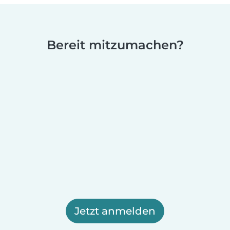
Bereit mitzumachen?
Jetzt anmelden