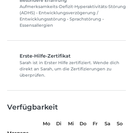
Besondere Erfahrung
Aufmerksamkeits-Defizit-Hyperaktivitäts-Störung
(ADHS)
•
Entwicklungsverzögerung /
Entwicklungsstörung
•
Sprachstörung
•
Essensallergien
Erste-Hilfe-Zertifikat
Sarah ist in Erster Hilfe zertifiziert. Wende dich
direkt an Sarah, um die Zertifizierungen zu
überprüfen.
Verfügbarkeit
Mo
Di
Mi
Do
Fr
Sa
So