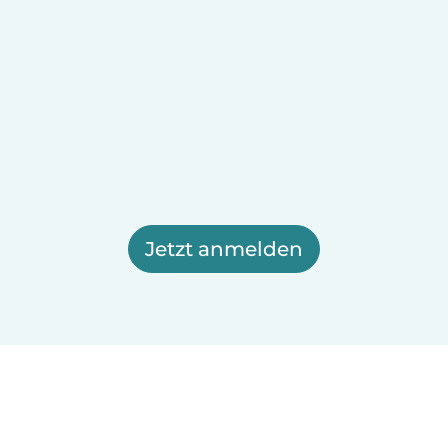
Jetzt anmelden