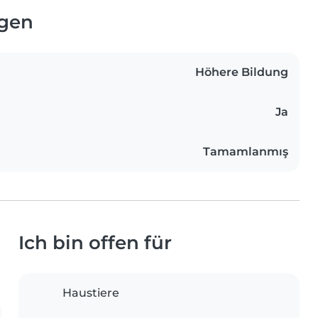
ngen
Höhere Bildung
Ja
Tamamlanmış
Ich bin offen für
Haustiere