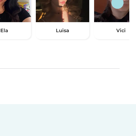
Ela
Luisa
Vici