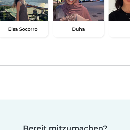
Elsa Socorro
Duha
Bereit mitzumachen?