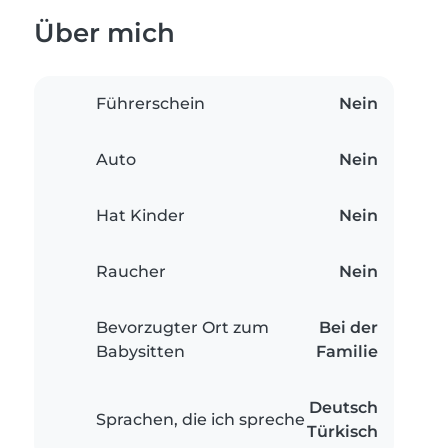
Über mich
Führerschein
Nein
Auto
Nein
Hat Kinder
Nein
Raucher
Nein
Bevorzugter Ort zum
Bei der
Babysitten
Familie
Deutsch
Sprachen, die ich spreche
Türkisch