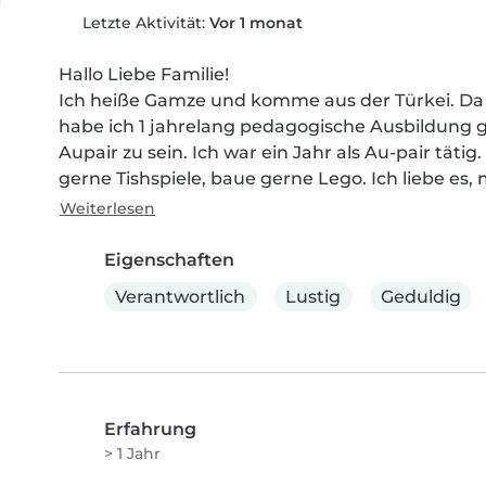
Letzte Aktivität:
Vor 1 monat
Hallo Liebe Familie!

Ich heiße Gamze und komme aus der Türkei. Da
habe ich 1 jahrelang pedagogische Ausbildung
Aupair zu sein. Ich war ein Jahr als Au-pair tätig.
gerne Tishspiele, baue gerne Lego. Ich liebe es, 
Weiterlesen
Eigenschaften
Verantwortlich
Lustig
Geduldig
Erfahrung
> 1 Jahr