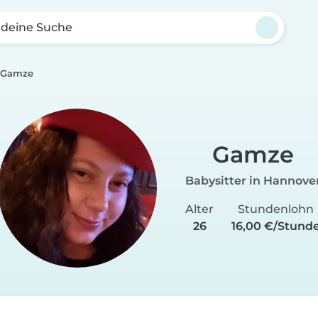
 deine Suche
Gamze
Gamze
Babysitter in Hannove
Alter
Stundenlohn
26
16,00 €/Stund