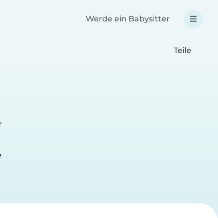
Werde ein Babysitter
Teile
r
e