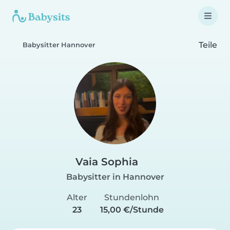
Teile
Babysitter Hannover
Vaia Sophia
Babysitter in Hannover
Alter
Stundenlohn
23
15,00 €/Stunde