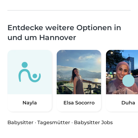
Entdecke weitere Optionen in
und um Hannover
Nayla
Elsa Socorro
Duha
Babysitter
·
Tagesmütter
·
Babysitter Jobs