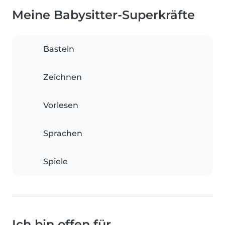
Meine Babysitter-Superkräfte
Basteln
Zeichnen
Vorlesen
Sprachen
Spiele
Ich bin offen für