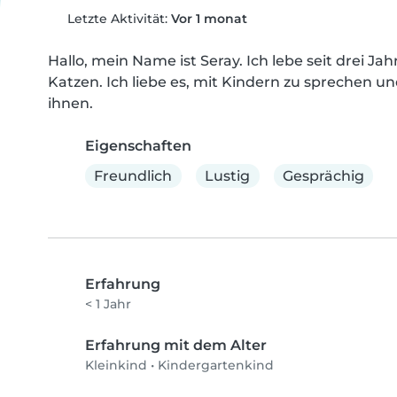
Letzte Aktivität:
Vor 1 monat
Hallo, mein Name ist Seray. Ich lebe seit drei Jah
Katzen. Ich liebe es, mit Kindern zu sprechen un
ihnen.
Eigenschaften
Freundlich
Lustig
Gesprächig
Erfahrung
< 1 Jahr
Erfahrung mit dem Alter
Kleinkind
•
Kindergartenkind