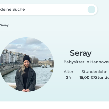
 deine Suche
Seray
Seray
Babysitter in Hannove
Alter
Stundenlohn
24
15,00 €/Stund