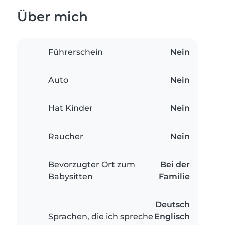
Über mich
Führerschein
Nein
Auto
Nein
Hat Kinder
Nein
Raucher
Nein
Bevorzugter Ort zum
Bei der
Babysitten
Familie
Deutsch
Sprachen, die ich spreche
Englisch