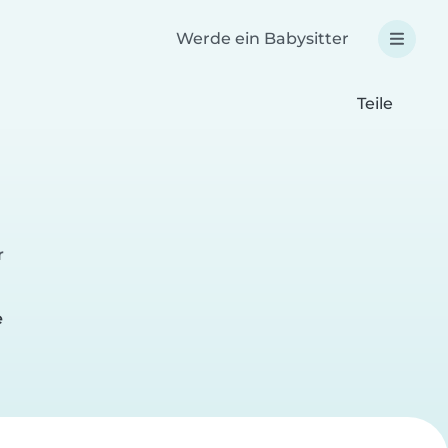
Werde ein Babysitter
Teile
r
e