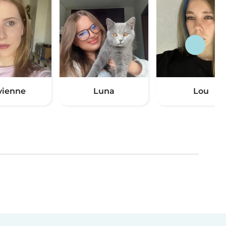
vienne
Luna
Lou