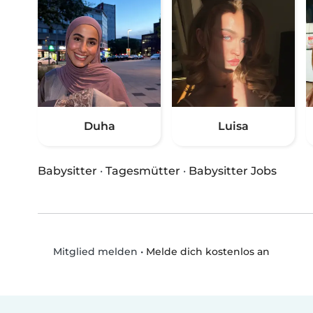
Duha
Luisa
Babysitter
·
Tagesmütter
·
Babysitter Jobs
•
Melde dich kostenlos an
Mitglied melden