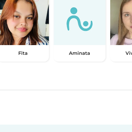
Fita
Aminata
Vi