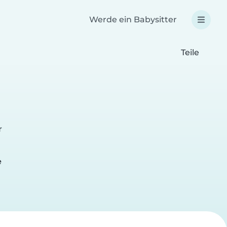
Werde ein Babysitter
Teile
r
e