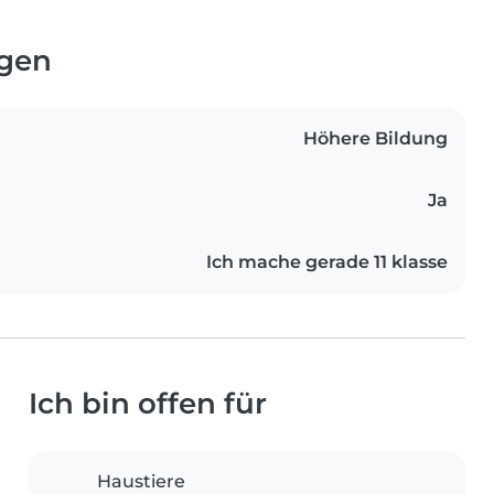
ngen
Höhere Bildung
Ja
Ich mache gerade 11 klasse
Ich bin offen für
Haustiere