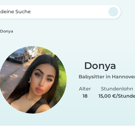
 deine Suche
Donya
Donya
Babysitter in Hannove
Alter
Stundenlohn
18
15,00 €/Stund