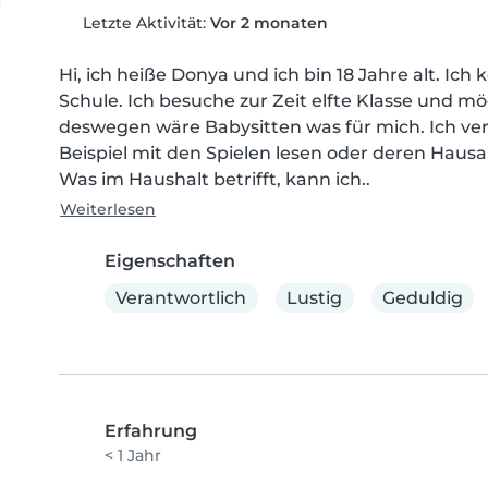
Letzte Aktivität:
Vor 2 monaten
Hi, ich heiße Donya und ich bin 18 Jahre alt. I
Schule. Ich besuche zur Zeit elfte Klasse und 
deswegen wäre Babysitten was für mich. Ich ver
Beispiel mit den Spielen lesen oder deren Hau
Was im Haushalt betrifft, kann ich..
Weiterlesen
Eigenschaften
Verantwortlich
Lustig
Geduldig
Erfahrung
< 1 Jahr