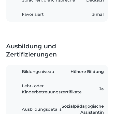
Sprachen, die ich spreche
Deutsch
Favorisiert
3 mal
Ausbildung und
Zertifizierungen
Bildungsniveau
Höhere Bildung
Lehr- oder
Ja
Kinderbetreuungszertifikate
Sozialpädagogische
Ausbildungsdetails
Assistentin