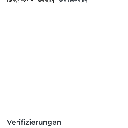
Babysitter in Hamburg
, Land Hamburg
Verifizierungen