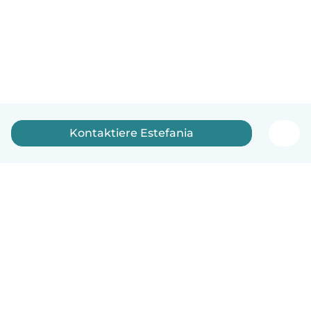
Kontaktiere Estefania
Deutsch
So funktionierts
Hilfe