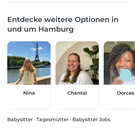
Entdecke weitere Optionen in
und um Hamburg
Nina
Chantal
Dorcas
Babysitter
·
Tagesmütter
·
Babysitter Jobs