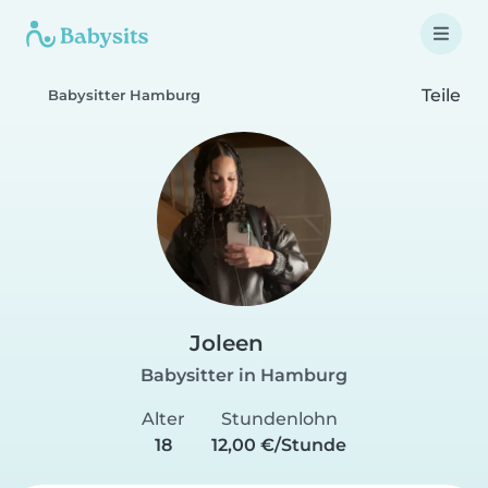
Teile
Babysitter Hamburg
Joleen
Babysitter in Hamburg
Alter
Stundenlohn
18
12,00 €/Stunde