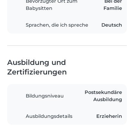
Bevorzugter Ort zum
Bei der
Babysitten
Familie
Sprachen, die ich spreche
Deutsch
Ausbildung und
Zertifizierungen
Postsekundäre
Bildungsniveau
Ausbildung
Ausbildungsdetails
Erzieherin