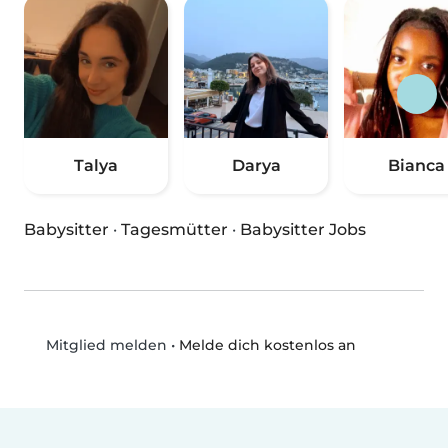
Talya
Darya
Bianca
Babysitter
·
Tagesmütter
·
Babysitter Jobs
•
Melde dich kostenlos an
Mitglied melden