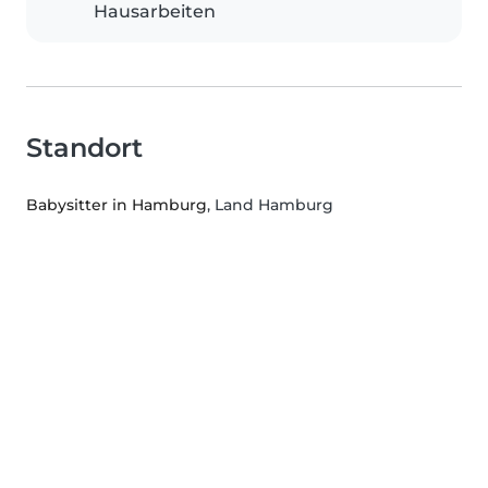
Hausarbeiten
Standort
Babysitter in Hamburg
, Land Hamburg