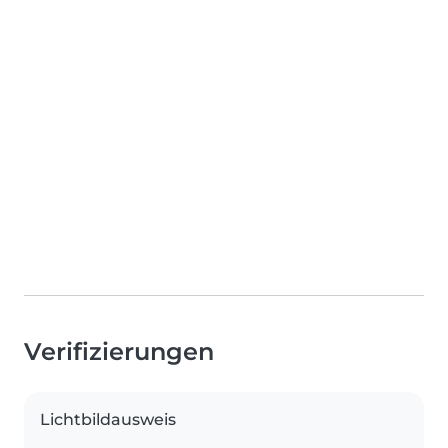
Verifizierungen
Lichtbildausweis