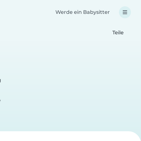
Werde ein Babysitter
Teile
g
e