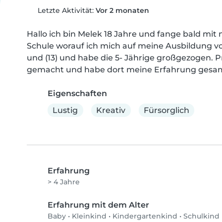
Letzte Aktivität:
Vor 2 monaten
Hallo ich bin Melek 18 Jahre und fange bald mit 
Schule worauf ich mich auf meine Ausbildung vorb
und (13) und habe die 5- Jährige großgezogen. Pr
gemacht und habe dort meine Erfahrung gesa
Eigenschaften
Lustig
Kreativ
Fürsorglich
Erfahrung
> 4 Jahre
Erfahrung mit dem Alter
Baby
•
Kleinkind
•
Kindergartenkind
•
Schulkind