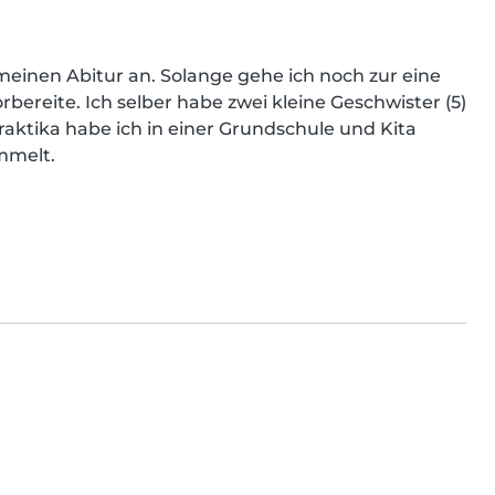
meinen Abitur an. Solange gehe ich noch zur eine 
ereite. Ich selber habe zwei kleine Geschwister (5) 
aktika habe ich in einer Grundschule und Kita 
mmelt.