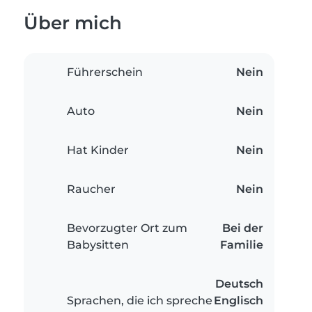
Über mich
Führerschein
Nein
Auto
Nein
Hat Kinder
Nein
Raucher
Nein
Bevorzugter Ort zum
Bei der
Babysitten
Familie
Deutsch
Sprachen, die ich spreche
Englisch