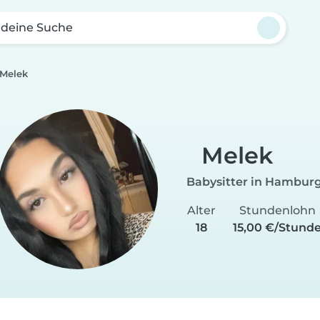
 deine Suche
Melek
Melek
Babysitter in Hambur
Alter
Stundenlohn
18
15,00 €/Stund