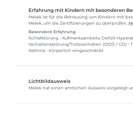
Erfahrung mit Kindern mit besonderen Be
Melek ist für die Betreuung von Kindern mit bes
Melek, um die Zertifizierungen zu überprüfen.
Me
Besondere Erfahrung
Schlafstörung
•
Aufmerksamkeits-Defizit-Hyperak
Verhaltensstörung/Trotzverhalten (ODD / CD)
•
T
Asthma
•
Körperlich eingeschränkt
Lichtbildausweis
Melek hat einen amtlichen Ausweis vorgelegt un