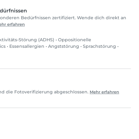
dürfnissen
onderen Bedürfnissen zertifiziert. Wende dich direkt an
hr erfahren
tivitäts-Störung (ADHS)
•
Oppositionelle
ics
•
Essensallergien
•
Angststörung
•
Sprachstörung
•
d die Fotoverifizierung abgeschlossen.
Mehr erfahren