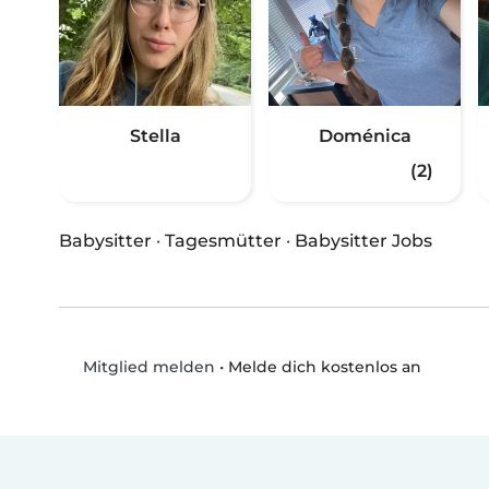
Stella
Doménica
(2)
Babysitter
·
Tagesmütter
·
Babysitter Jobs
•
Melde dich kostenlos an
Mitglied melden