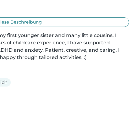
iese Beschreibung
y first younger sister and many little cousins, I 
ars of childcare experience, I have supported 
DHD and anxiety. Patient, creative, and caring, I 
appy through tailored activities. :)
eich