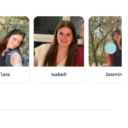
Tiara
Isabell
Jasmin