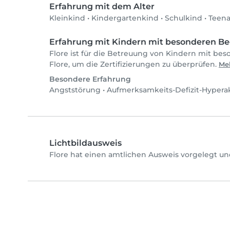
Erfahrung mit dem Alter
Kleinkind
•
Kindergartenkind
•
Schulkind
•
Teen
Erfahrung mit Kindern mit besonderen Be
Flore ist für die Betreuung von Kindern mit bes
Flore, um die Zertifizierungen zu überprüfen.
Meh
Besondere Erfahrung
Angststörung
•
Aufmerksamkeits-Defizit-Hyperak
Lichtbildausweis
Flore hat einen amtlichen Ausweis vorgelegt un