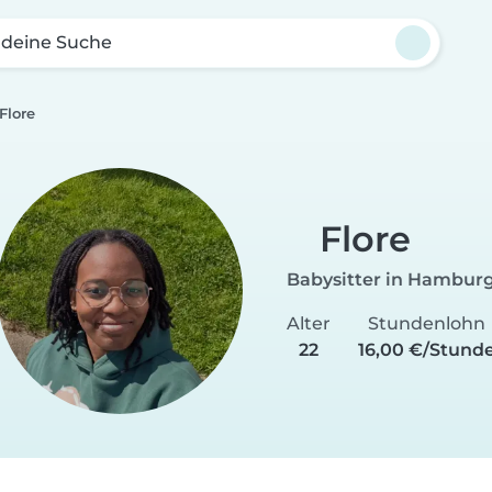
 deine Suche
Flore
Flore
Babysitter in Hambur
Alter
Stundenlohn
22
16,00 €/Stund