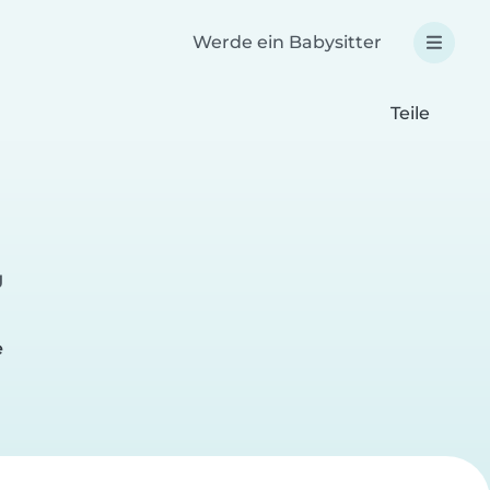
Werde ein Babysitter
Teile
g
e