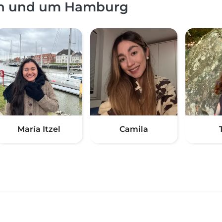
 in und um Hamburg
María Itzel
Camila