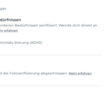
ager
dürfnissen
onderen Bedürfnissen zertifiziert. Wende dich direkt an
r erfahren
tivitäts-Störung (ADHS)
d die Fotoverifizierung abgeschlossen.
Mehr erfahren