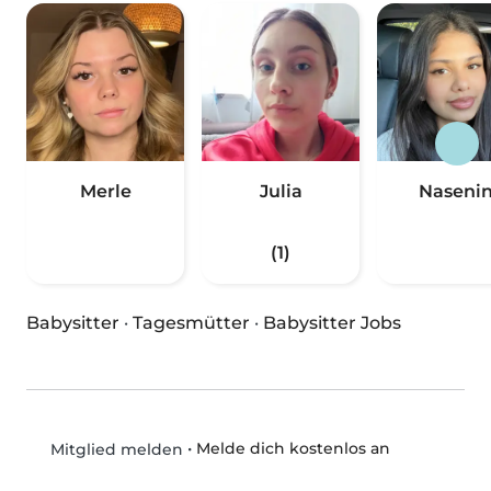
Merle
Julia
Naseni
(1)
Babysitter
·
Tagesmütter
·
Babysitter Jobs
•
Melde dich kostenlos an
Mitglied melden