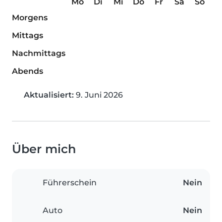
Mo
Di
Mi
Do
Fr
Sa
So
Morgens
Mittags
Nachmittags
Abends
Aktualisiert:
9. Juni 2026
Über mich
Führerschein
Nein
Auto
Nein