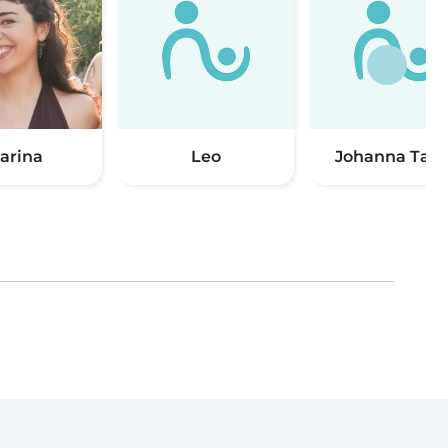
arina
Leo
Johanna Tab