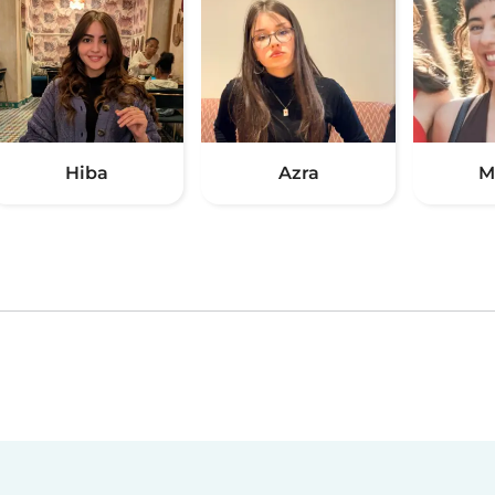
Hiba
Azra
M