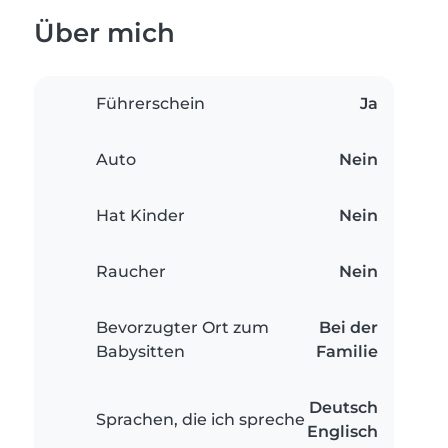
Über mich
Führerschein
Ja
Auto
Nein
Hat Kinder
Nein
Raucher
Nein
Bevorzugter Ort zum
Bei der
Babysitten
Familie
Deutsch
Sprachen, die ich spreche
Englisch