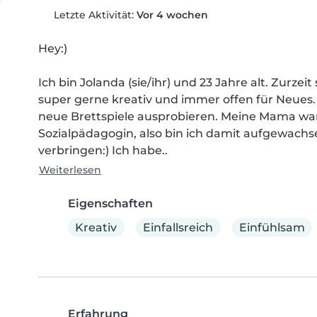
Letzte Aktivität:
Vor 4 wochen
Hey:)

Ich bin Jolanda (sie/ihr) und 23 Jahre alt. Zurzei
super gerne kreativ und immer offen für Neues.
neue Brettspiele ausprobieren. Meine Mama war
Sozialpädagogin, also bin ich damit aufgewachse
verbringen:) Ich habe..
Weiterlesen
Eigenschaften
Kreativ
Einfallsreich
Einfühlsam
Erfahrung