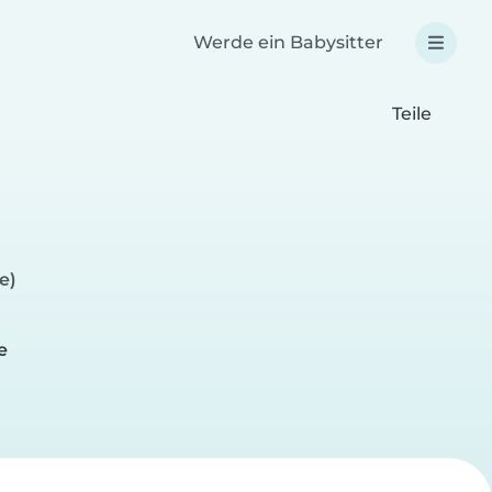
Werde ein Babysitter
Teile
e)
e