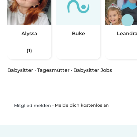
Alyssa
Buke
Leandr
(1)
Babysitter
·
Tagesmütter
·
Babysitter Jobs
•
Melde dich kostenlos an
Mitglied melden