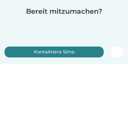
Bereit mitzumachen?
Kontaktiere Sima
Jetzt anmelden