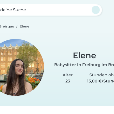
 deine Suche
Breisgau
Elene
Elene
Babysitter in Freiburg im B
Alter
Stundenlo
23
15,00 €/Stu