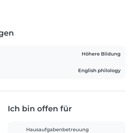
ngen
Höhere Bildung
English philology
Ich bin offen für
Hausaufgabenbetreuung