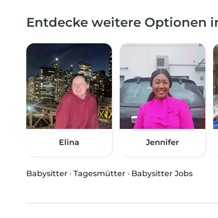
Entdecke weitere Optionen i
Elina
Jennifer
Babysitter
·
Tagesmütter
·
Babysitter Jobs