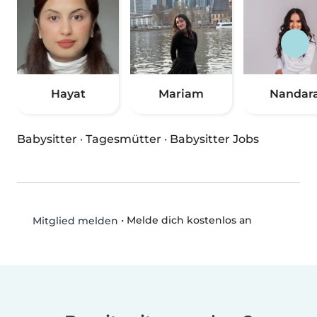
Hayat
Mariam
Nandar
Babysitter
·
Tagesmütter
·
Babysitter Jobs
•
Melde dich kostenlos an
Mitglied melden