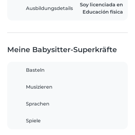
Soy licenciada en
Ausbildungsdetails
Educación física
Meine Babysitter-Superkräfte
Basteln
Musizieren
Sprachen
Spiele