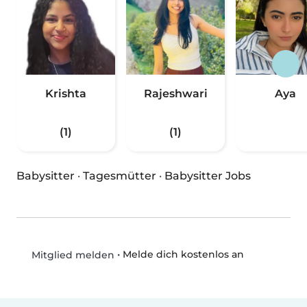
Krishta
Rajeshwari
Aya
(1)
(1)
Babysitter
·
Tagesmütter
·
Babysitter Jobs
•
Melde dich kostenlos an
Mitglied melden