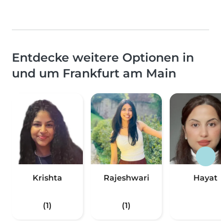
Entdecke weitere Optionen in
und um Frankfurt am Main
Krishta
Rajeshwari
Hayat
(1)
(1)