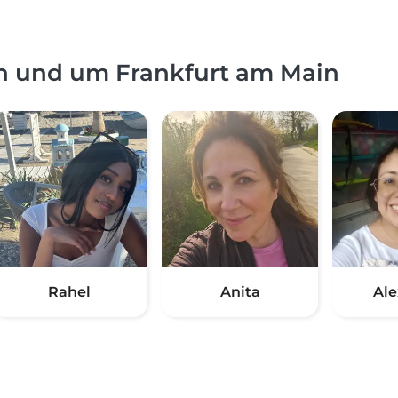
in und um Frankfurt am Main
Rahel
Anita
Ale