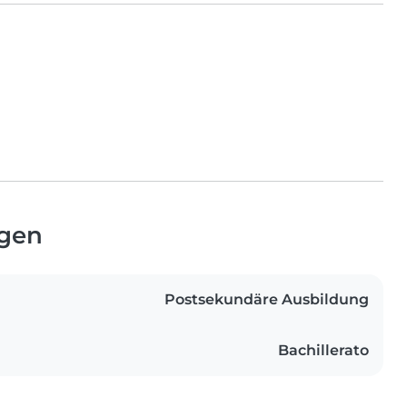
ngen
Postsekundäre Ausbildung
Bachillerato