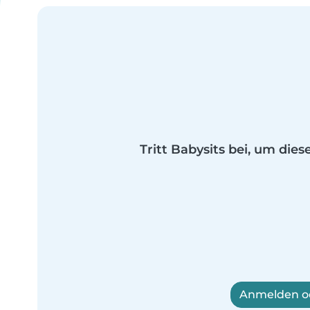
Tritt Babysits bei, um dies
Anmelden od