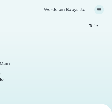
Werde ein Babysitter
Teile
 Main
n
de