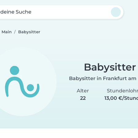
 deine Suche
m Main
Babysitter
Babysitter
Babysitter in Frankfurt am
Alter
Stundenloh
22
13,00 €/Stun